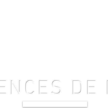
ENCES DE 
CONHEÇA A COLEÇÃO