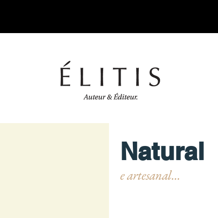
Natural
e artesanal...
Coleções que apresentam al