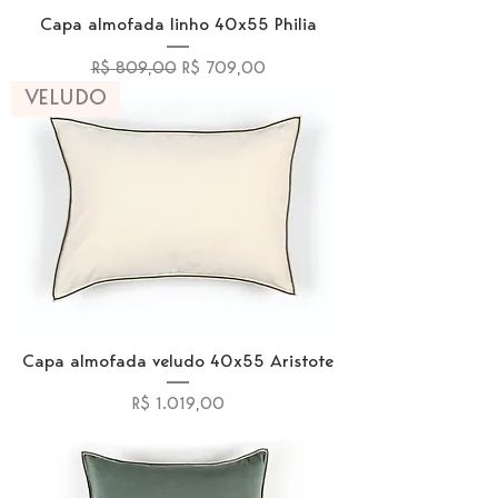
Capa almofada linho 40x55 Philia
Preço normal
Preço promocional
R$ 809,00
R$ 709,00
VELUDO
Capa almofada veludo 40x55 Aristote
Preço
R$ 1.019,00