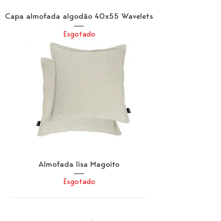
Capa almofada algodão 40x55 Wavelets
Esgotado
Almofada lisa Magoito
Esgotado