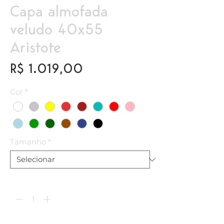
Capa almofada
veludo 40x55
Aristote
Preço
R$ 1.019,00
Cor
*
Tamanho
*
Quantidade
*