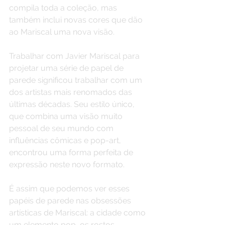
compila toda a coleção, mas 
também inclui novas cores que dão 
ao Mariscal uma nova visão.
Trabalhar com Javier Mariscal para 
projetar uma série de papel de 
parede significou trabalhar com um 
dos artistas mais renomados das 
últimas décadas. Seu estilo único, 
que combina uma visão muito 
pessoal de seu mundo com 
influências cômicas e pop-art, 
encontrou uma forma perfeita de 
expressão neste novo formato.
É assim que podemos ver esses 
papéis de parede nas obsessões 
artísticas de Mariscal: a cidade como 
um elemento pop, os rostos 