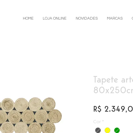
HOME
LOJA ONLINE
NOVIDADES
MARCAS
Tapete art
80x250cm
R$ 2.349,
Cor
*